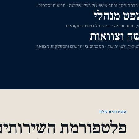
ייצוג חברות ובעלי מניות בדיני תאגידים · הרמת מסך וחיוב אישי של בעלי שליטה · תביעות וסכסוכים בין בעלי מניות ושותפים
פט מנהלי
, תכנון ובנייה · ייצוג מול רשויות מקומיות
ה וצוואות
צוואה ולצו ירושה · הסכמים בין יורשים והסתלקות מצוואה
השירותים שלנו
פלטפורמת השירותים