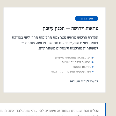
זמין עכשיו
צוואות וירושה — תכנון עיזבון
הסדרת הרכוש מראש מצמצמת מחלוקות מחר. ליווי בעריכת
צוואה, צווי ירושה, ייפוי כוח מתמשך וירושה עסקית —
למשפחות מורכבות ולעסקים משפחתיים.
עריכת צוואה מותאמת אישית
צו ירושה וצו קיום צוואה
ייפוי כוח מתמשך
ירושה עסקית ומשפחות מורכבות
למעבר לעמוד השירות
הכלים והמחשבונים בעמוד זה מיועדים לסיוע ראשוני בלבד ואינם מהווי