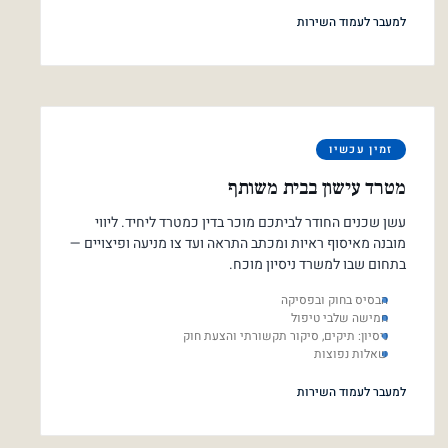
למעבר לעמוד השירות
זמין עכשיו
מטרד עישון בבית משותף
עשן שכנים החודר לביתכם מוכר בדין כמטרד ליחיד. ליווי
מובנה מאיסוף ראיות ומכתב התראה ועד צו מניעה ופיצויים —
בתחום שבו למשרד ניסיון מוכח.
הבסיס בחוק ובפסיקה
חמישה שלבי טיפול
ניסיון: תיקים, סיקור תקשורתי והצעת חוק
שאלות נפוצות
למעבר לעמוד השירות