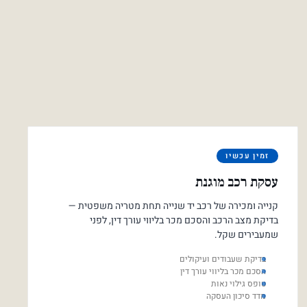
זמין עכשיו
עסקת רכב מוגנת
קנייה ומכירה של רכב יד שנייה תחת מטריה משפטית —
בדיקת מצב הרכב והסכם מכר בליווי עורך דין, לפני
שמעבירים שקל.
בדיקת שעבודים ועיקולים
הסכם מכר בליווי עורך דין
טופס גילוי נאות
מדד סיכון העסקה