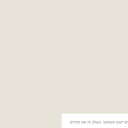
ם ייעוץ משפטי. בשלב זה אנו זמינים