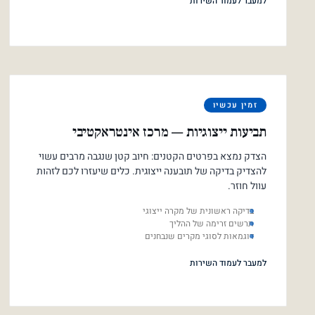
למעבר לעמוד השירות
זמין עכשיו
תביעות ייצוגיות — מרכז אינטראקטיבי
הצדק נמצא בפרטים הקטנים: חיוב קטן שנגבה מרבים עשוי
להצדיק בדיקה של תובענה ייצוגית. כלים שיעזרו לכם לזהות
עוול חוזר.
בדיקה ראשונית של מקרה ייצוגי
תרשים זרימה של ההליך
דוגמאות לסוגי מקרים שנבחנים
למעבר לעמוד השירות