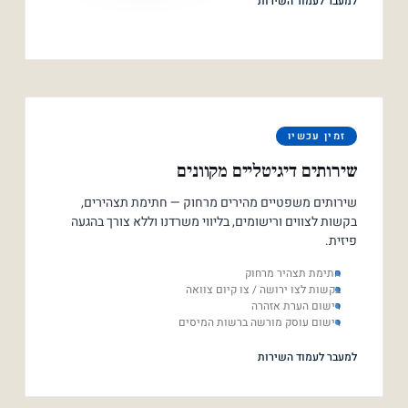
למעבר לעמוד השירות
זמין עכשיו
שירותים דיגיטליים מקוונים
שירותים משפטיים מהירים מרחוק — חתימת תצהירים,
בקשות לצווים ורישומים, בליווי משרדנו וללא צורך בהגעה
פיזית.
חתימת תצהיר מרחוק
בקשות לצו ירושה / צו קיום צוואה
רישום הערת אזהרה
רישום עוסק מורשה ברשות המיסים
למעבר לעמוד השירות