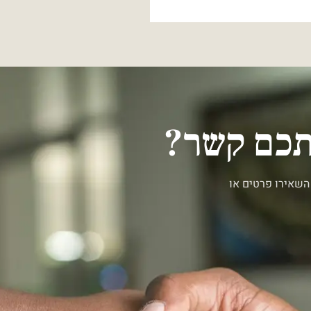
יתכם קשר?
השאירו פרטים או