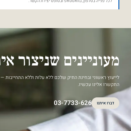
לכל פנייה בטלפון, בוואטסאפ ובטופס יצירת הקשר.
מעוניינים שניצור א
לייעוץ ראשוני ובחינת התיק שלכם ללא עלות וללא התחייבות — 
התקשרו אלינו עכשיו.
03-7733-626
דברו איתנו
דברו איתנו