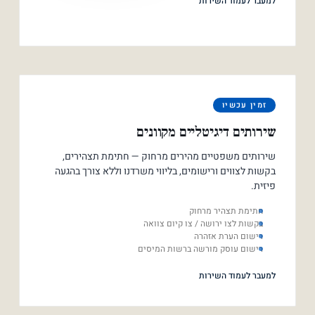
למעבר לעמוד השירות
זמין עכשיו
שירותים דיגיטליים מקוונים
שירותים משפטיים מהירים מרחוק — חתימת תצהירים,
בקשות לצווים ורישומים, בליווי משרדנו וללא צורך בהגעה
פיזית.
חתימת תצהיר מרחוק
בקשות לצו ירושה / צו קיום צוואה
רישום הערת אזהרה
רישום עוסק מורשה ברשות המיסים
למעבר לעמוד השירות