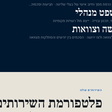
ייצוג חברות ובעלי מניות בדיני תאגידים · הרמת מסך וחיוב אישי של בעלי שליטה · תביעות וסכסוכים בין בעלי מניות ושותפים
פט מנהלי
, תכנון ובנייה · ייצוג מול רשויות מקומיות
ה וצוואות
צוואה ולצו ירושה · הסכמים בין יורשים והסתלקות מצוואה
השירותים שלנו
פלטפורמת השירותים