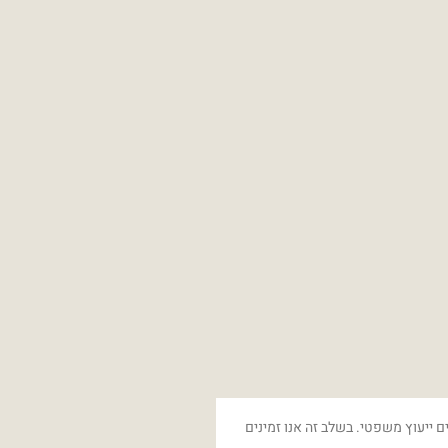
ם ייעוץ משפטי. בשלב זה אנו זמינים