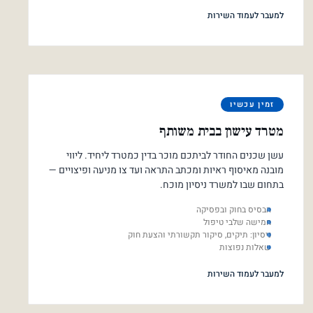
למעבר לעמוד השירות
זמין עכשיו
מטרד עישון בבית משותף
עשן שכנים החודר לביתכם מוכר בדין כמטרד ליחיד. ליווי
מובנה מאיסוף ראיות ומכתב התראה ועד צו מניעה ופיצויים —
בתחום שבו למשרד ניסיון מוכח.
הבסיס בחוק ובפסיקה
חמישה שלבי טיפול
ניסיון: תיקים, סיקור תקשורתי והצעת חוק
שאלות נפוצות
למעבר לעמוד השירות