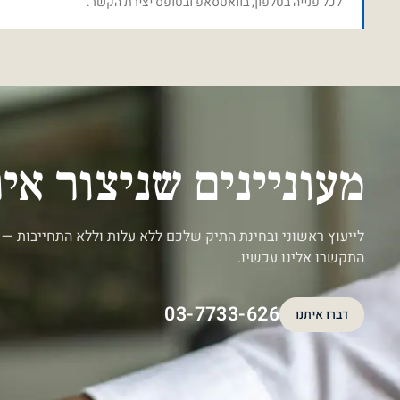
לכל פנייה בטלפון, בוואטסאפ ובטופס יצירת הקשר.
מעוניינים שניצור א
לייעוץ ראשוני ובחינת התיק שלכם ללא עלות וללא התחייבות — 
התקשרו אלינו עכשיו.
03-7733-626
דברו איתנו
דברו איתנו