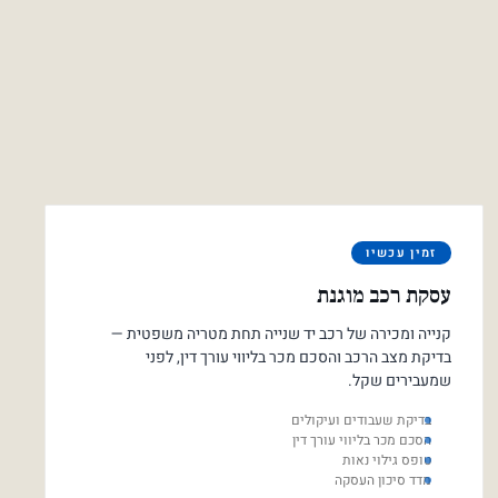
זמין עכשיו
עסקת רכב מוגנת
קנייה ומכירה של רכב יד שנייה תחת מטריה משפטית —
בדיקת מצב הרכב והסכם מכר בליווי עורך דין, לפני
שמעבירים שקל.
בדיקת שעבודים ועיקולים
הסכם מכר בליווי עורך דין
טופס גילוי נאות
מדד סיכון העסקה