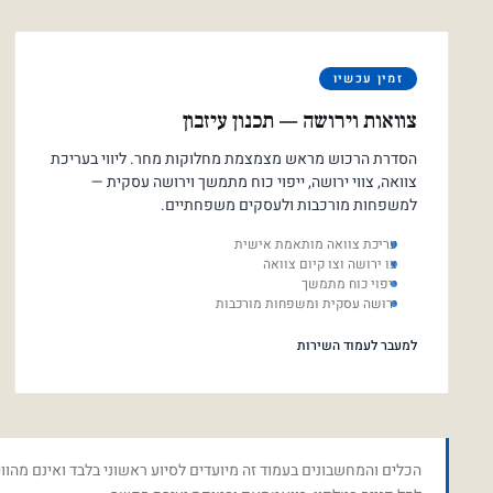
זמין עכשיו
צוואות וירושה — תכנון עיזבון
הסדרת הרכוש מראש מצמצמת מחלוקות מחר. ליווי בעריכת
צוואה, צווי ירושה, ייפוי כוח מתמשך וירושה עסקית —
למשפחות מורכבות ולעסקים משפחתיים.
עריכת צוואה מותאמת אישית
צו ירושה וצו קיום צוואה
ייפוי כוח מתמשך
ירושה עסקית ומשפחות מורכבות
למעבר לעמוד השירות
הכלים והמחשבונים בעמוד זה מיועדים לסיוע ראשוני בלבד ואינם מהווי