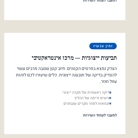
למעבר לעמוד השירות
זמין עכשיו
תביעות ייצוגיות — מרכז אינטראקטיבי
הצדק נמצא בפרטים הקטנים: חיוב קטן שנגבה מרבים עשוי
להצדיק בדיקה של תובענה ייצוגית. כלים שיעזרו לכם לזהות
עוול חוזר.
בדיקה ראשונית של מקרה ייצוגי
תרשים זרימה של ההליך
דוגמאות לסוגי מקרים שנבחנים
למעבר לעמוד השירות