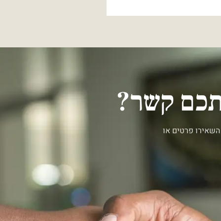
יתכם קשר?
השאירו פרטים או