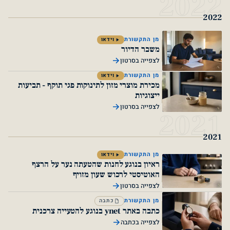
2
מן התקשורת
וידאו
משבר הדיור
לצפייה בסרטון
מן התקשורת
וידאו
מכירת מוצרי מזון לתינוקות פגי תוקף - תביעות
ייצוגיות
לצפייה בסרטון
2
מן התקשורת
וידאו
ראיון בנוגע לחנות שהטעתה נער על הרצף
האוטיסטי לרכוש שעון מזויף
לצפייה בסרטון
מן התקשורת
כתבה
כתבה באתר ynet בנוגע להטעייה צרכנית
לצפייה בכתבה