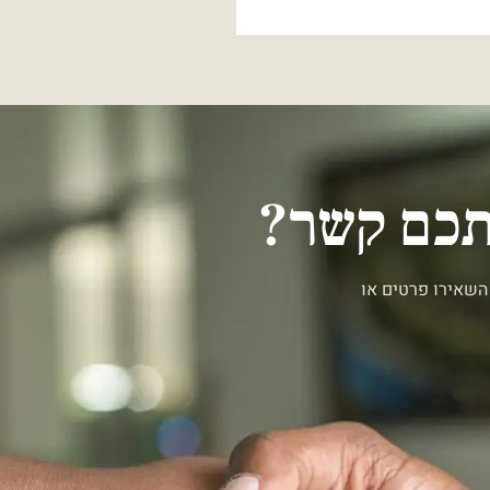
יתכם קשר?
השאירו פרטים או