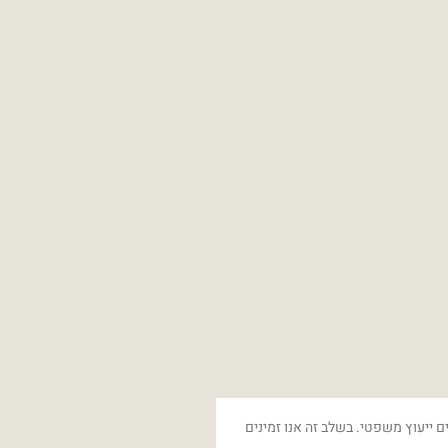
ם ייעוץ משפטי. בשלב זה אנו זמינים