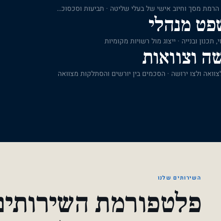
ייצוג חברות ובעלי מניות בדיני תאגידים · הרמת מסך וחיוב אישי של בעלי שליטה · תביעות וסכסוכים בין בעלי מניות ושותפים
פט מנהלי
, תכנון ובנייה · ייצוג מול רשויות מקומיות
ה וצוואות
צוואה ולצו ירושה · הסכמים בין יורשים והסתלקות מצוואה
השירותים שלנו
פלטפורמת השירותים