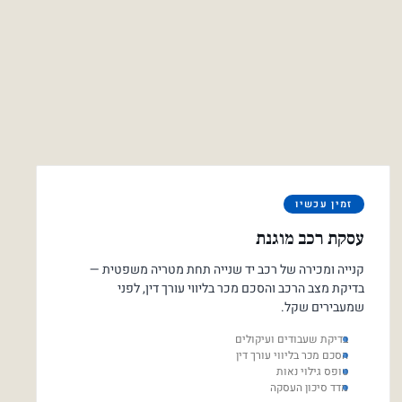
זמין עכשיו
עסקת רכב מוגנת
קנייה ומכירה של רכב יד שנייה תחת מטריה משפטית —
בדיקת מצב הרכב והסכם מכר בליווי עורך דין, לפני
שמעבירים שקל.
בדיקת שעבודים ועיקולים
הסכם מכר בליווי עורך דין
טופס גילוי נאות
מדד סיכון העסקה