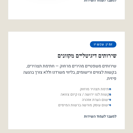
למעבר לעמוד השירות
זמין עכשיו
שירותים דיגיטליים מקוונים
שירותים משפטיים מהירים מרחוק — חתימת תצהירים,
בקשות לצווים ורישומים, בליווי משרדנו וללא צורך בהגעה
פיזית.
חתימת תצהיר מרחוק
בקשות לצו ירושה / צו קיום צוואה
רישום הערת אזהרה
רישום עוסק מורשה ברשות המיסים
למעבר לעמוד השירות