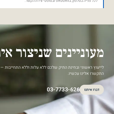
לכל פנייה בטלפון, בוואטסאפ ובטופס יצירת הקשר.
מעוניינים שניצור א
לייעוץ ראשוני ובחינת התיק שלכם ללא עלות וללא התחייבות — 
התקשרו אלינו עכשיו.
03-7733-626
דברו איתנו
דברו איתנו