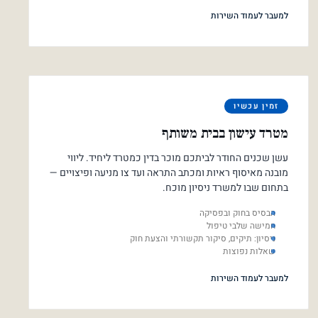
למעבר לעמוד השירות
זמין עכשיו
מטרד עישון בבית משותף
עשן שכנים החודר לביתכם מוכר בדין כמטרד ליחיד. ליווי
מובנה מאיסוף ראיות ומכתב התראה ועד צו מניעה ופיצויים —
בתחום שבו למשרד ניסיון מוכח.
הבסיס בחוק ובפסיקה
חמישה שלבי טיפול
ניסיון: תיקים, סיקור תקשורתי והצעת חוק
שאלות נפוצות
למעבר לעמוד השירות