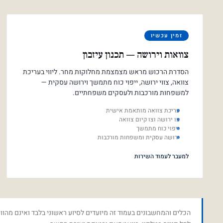
זמין עכשיו
צוואות וירושה — תכנון עיזבון
הסדרת הרכוש מראש מצמצמת מחלוקות מחר. ליווי בעריכת
צוואה, צווי ירושה, ייפוי כוח מתמשך וירושה עסקית —
למשפחות מורכבות ולעסקים משפחתיים.
עריכת צוואה מותאמת אישית
צו ירושה וצו קיום צוואה
ייפוי כוח מתמשך
ירושה עסקית ומשפחות מורכבות
למעבר לעמוד השירות
הכלים והמחשבונים בעמוד זה מיועדים לסיוע ראשוני בלבד ואינם מהווי