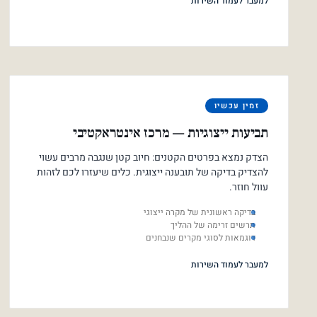
למעבר לעמוד השירות
זמין עכשיו
תביעות ייצוגיות — מרכז אינטראקטיבי
הצדק נמצא בפרטים הקטנים: חיוב קטן שנגבה מרבים עשוי
להצדיק בדיקה של תובענה ייצוגית. כלים שיעזרו לכם לזהות
עוול חוזר.
בדיקה ראשונית של מקרה ייצוגי
תרשים זרימה של ההליך
דוגמאות לסוגי מקרים שנבחנים
למעבר לעמוד השירות