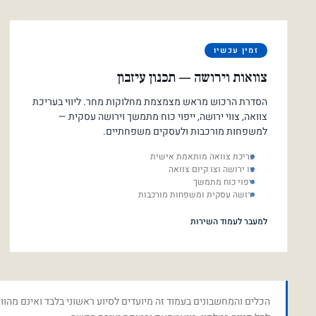
זמין עכשיו
צוואות וירושה — תכנון עיזבון
הסדרת הרכוש מראש מצמצמת מחלוקות מחר. ליווי בעריכת
צוואה, צווי ירושה, ייפוי כוח מתמשך וירושה עסקית —
למשפחות מורכבות ולעסקים משפחתיים.
עריכת צוואה מותאמת אישית
צו ירושה וצו קיום צוואה
ייפוי כוח מתמשך
ירושה עסקית ומשפחות מורכבות
למעבר לעמוד השירות
הכלים והמחשבונים בעמוד זה מיועדים לסיוע ראשוני בלבד ואינם מהווי