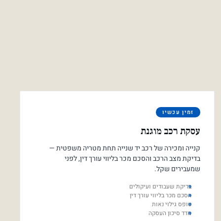
זמין עכשיו
עסקת רכב מוגנת
קנייה ומכירה של רכב יד שנייה תחת מטריה משפטית —
בדיקת מצב הרכב והסכם מכר בליווי עורך דין, לפני
שמעבירים שקל.
בדיקת שעבודים ועיקולים
הסכם מכר בליווי עורך דין
טופס גילוי נאות
מדד סיכון העסקה