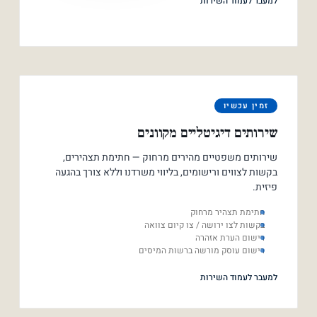
למעבר לעמוד השירות
זמין עכשיו
שירותים דיגיטליים מקוונים
שירותים משפטיים מהירים מרחוק — חתימת תצהירים,
בקשות לצווים ורישומים, בליווי משרדנו וללא צורך בהגעה
פיזית.
חתימת תצהיר מרחוק
בקשות לצו ירושה / צו קיום צוואה
רישום הערת אזהרה
רישום עוסק מורשה ברשות המיסים
למעבר לעמוד השירות