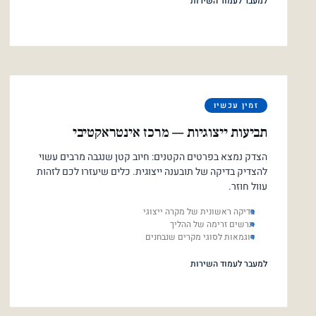
למעבר לעמוד השירות
זמין עכשיו
תביעות ייצוגיות — מרכז אינטראקטיבי
הצדק נמצא בפרטים הקטנים: חיוב קטן שנגבה מרבים עשוי
להצדיק בדיקה של תובענה ייצוגית. כלים שיעזרו לכם לזהות
עוול חוזר.
בדיקה ראשונית של מקרה ייצוגי
תרשים זרימה של ההליך
דוגמאות לסוגי מקרים שנבחנים
למעבר לעמוד השירות