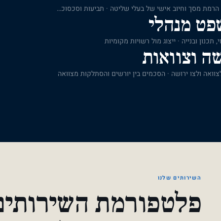
ייצוג חברות ובעלי מניות בדיני תאגידים · הרמת מסך וחיוב אישי של בעלי שליטה · תביעות וסכסוכים בין בעלי מניות ושותפים
פט מנהלי
, תכנון ובנייה · ייצוג מול רשויות מקומיות
ה וצוואות
צוואה ולצו ירושה · הסכמים בין יורשים והסתלקות מצוואה
השירותים שלנו
פלטפורמת השירותים