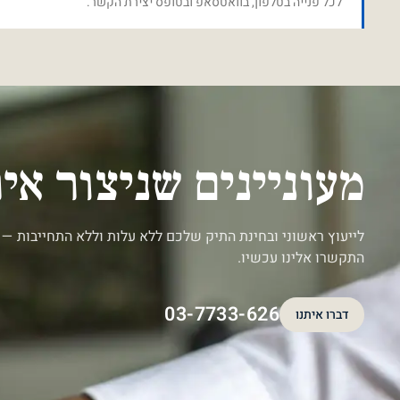
לכל פנייה בטלפון, בוואטסאפ ובטופס יצירת הקשר.
מעוניינים שניצור א
לייעוץ ראשוני ובחינת התיק שלכם ללא עלות וללא התחייבות — 
התקשרו אלינו עכשיו.
03-7733-626
דברו איתנו
דברו איתנו