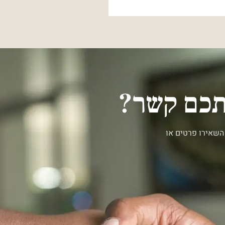
יתכם קשר?
השאירו פרטים או