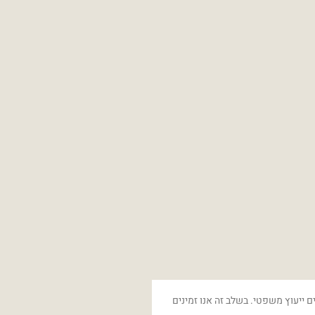
ם ייעוץ משפטי. בשלב זה אנו זמינים