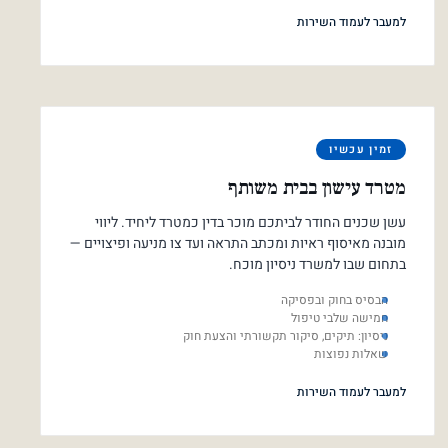
למעבר לעמוד השירות
זמין עכשיו
מטרד עישון בבית משותף
עשן שכנים החודר לביתכם מוכר בדין כמטרד ליחיד. ליווי
מובנה מאיסוף ראיות ומכתב התראה ועד צו מניעה ופיצויים —
בתחום שבו למשרד ניסיון מוכח.
הבסיס בחוק ובפסיקה
חמישה שלבי טיפול
ניסיון: תיקים, סיקור תקשורתי והצעת חוק
שאלות נפוצות
למעבר לעמוד השירות